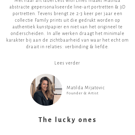
Met haar art label Less with Lines maakt Matilda
abstracte gepersonaliseerde line-art portretten & 3D
portretten. Tevens brengt ze 2-3 keer per jaar een
collectie Family prints uit die gedrukt worden op
authentiek kunstpapier en niet van het origineel te
onderscheiden. In alle werken draagt het minimale
karakter bij aan de zichtbaarheid van waar het echt om
draait in relaties: verbinding & liefde.
Lees verder
Matilda Mijatovic
Founder & Artist
The lucky ones