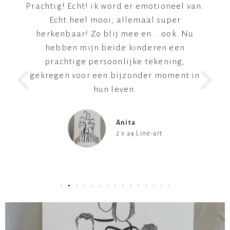
Prachtig! Echt! ik word er emotioneel van.
Echt heel mooi, allemaal super
herkenbaar! Zo blij mee en ...ook. Nu
hebben mijn beide kinderen een
prachtige persoonlijke tekening,
gekregen voor een bijzonder moment in
hun leven.
Anita
2 x a4 Line-art