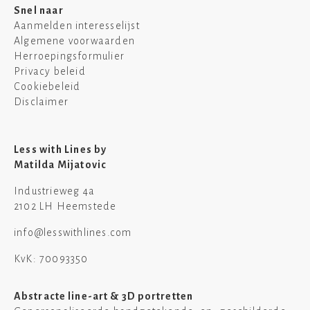
Snel naar
Aanmelden interesselijst
Algemene voorwaarden
Herroepingsformulier
Privacy beleid
Cookiebeleid
Disclaimer
Less with Lines by
Matilda Mijatovic
Industrieweg 4a
2102 LH Heemstede
info@lesswithlines.com
KvK: 70093350
Abstracte line-art & 3D portretten