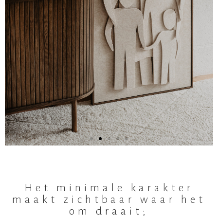
Exclusiviteit via
Het minimale karakter
interesselijst
maakt zichtbaar waar het
Wil jij voorsprong krijgen op nieuwe
om draait;
collecties of op de beperkte plekken