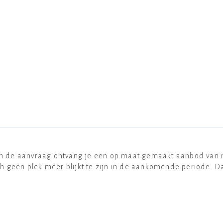
van de aanvraag ontvang je een op maat gemaakt aanbod van m
h geen plek meer blijkt te zijn in de aankomende periode.