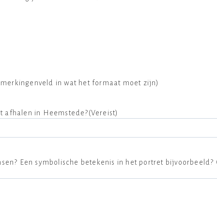
merkingenveld in wat het formaat moet zijn)
het afhalen in Heemstede?
(Vereist)
wensen? Een symbolische betekenis in het portret bijvoorbeeld