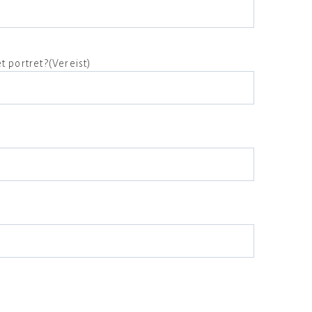
t portret?
(Vereist)