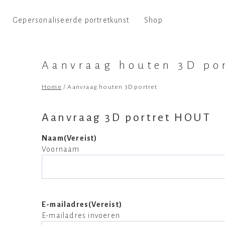
Gepersonaliseerde portretkunst
Shop
Aanvraag houten 3D po
Home
/
Aanvraag houten 3D portret
Aanvraag 3D portret HOUT
Naam
(Vereist)
Voornaam
E-mailadres
(Vereist)
E-mailadres invoeren