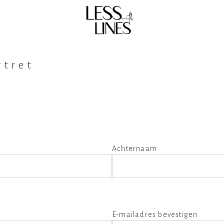
rtret
Achternaam
E-mailadres bevestigen