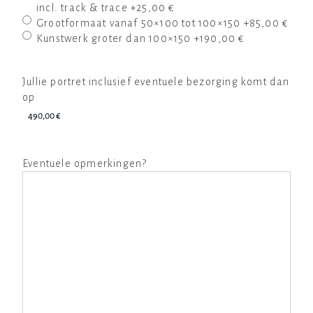
incl. track & trace
+25,00 €
Grootformaat vanaf 50×100 tot 100×150
+85,00 €
Kunstwerk groter dan 100×150
+190,00 €
Jullie portret inclusief eventuele bezorging komt dan
op
Eventuele opmerkingen?