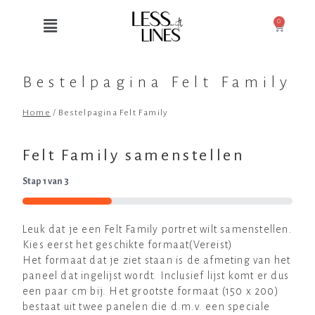
0
Bestelpagina Felt Family
Home
/
Bestelpagina Felt Family
Felt Family samenstellen
Stap
1
van
3
33%
Leuk dat je een Felt Family portret wilt samenstellen.
Kies eerst het geschikte formaat
(Vereist)
Het formaat dat je ziet staan is de afmeting van het
paneel dat ingelijst wordt. Inclusief lijst komt er dus
een paar cm bij. Het grootste formaat (150 x 200)
bestaat uit twee panelen die d.m.v. een speciale