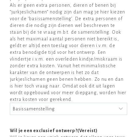
Als er geen extra personen, dieren of benen bij
“jurkjeslichamen” nodig zijn dan mag je hier kiezen
voor de ‘basissamenstelling’. De extra personen of
dieren die nodig zijn dienen wel beschreven te
staan bij de 1e vraag m.b.t. de samenstelling. Ook
als het maximaal aantal personen niet bereikt is,
geldt er altijd een toeslag voor dieren i.v.m. de
extra benodigde tijd voor het ontwerp. Een
vlindertje i.v.m. een overleden kindje/miskraam is
zonder extra kosten. Vanuit het minimalistische
karakter van de ontwerpen is het zo dat
jurkjeslichamen geen benen hebben. Zo nu en dan
is hier toch vraag naar. Omdat ook dit uit lagen
wordt opgebouwd voor meer diepgang, worden hier
extra kosten voor gerekend.
Wil je een exclusief ontwerp?
(Vereist)