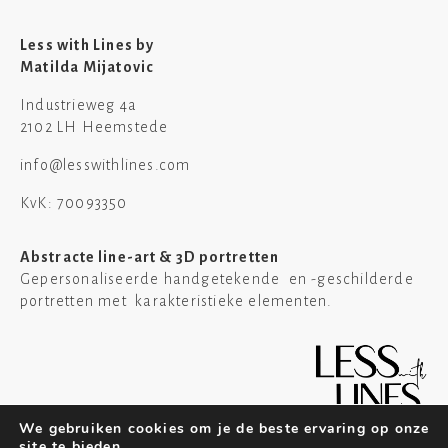
Less with Lines by
Matilda Mijatovic
Industrieweg 4a
2102 LH Heemstede
info@lesswithlines.com
KvK: 70093350
Abstracte line-art & 3D portretten
Gepersonaliseerde handgetekende en -geschilderde
portretten met karakteristieke elementen.
We gebruiken cookies om je de beste ervaring op onze
site te bieden.