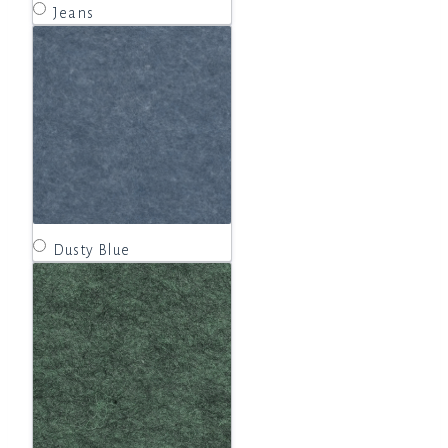
Jeans
Dusty Blue