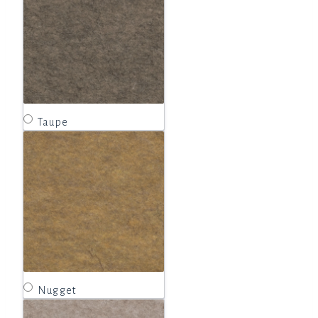
Taupe
Nugget