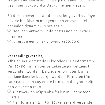
Wil je liever een uniek ontwerp dat alleen voor jouw
gezin gemaakt wordt? Dat kun je hier kiezen.
Bij deze ontwerpen wordt naast lengteverhoudingen
ook de hoofdvorm meegenomen en eventueel
bepaalde dynamiek in het gezin.
Nee, een ontwerp uit de bestaande collectie is
prima
Ja, graag een uniek ontwerp
+400,00 €
Verzending
(Vereist)
Afhalen in Heemstede is kosteloos. Kleinformaten
t/m 50×80 kunnen per verzekerde pakketdienst
verzonden worden. De andere formaten kunnen
per kunstkoerier bezorgd worden. Formaten t/m
100×150 kosten €85 en de formaten die groter zijn
dan dit kosten €190.
Kunstwerk op afspraak afhalen in Heemstede
(NH)
Kleinformaten t/m 50×80: verzekerd verzenden