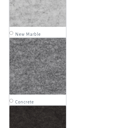
New Marble
Concrete