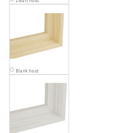
Zwart hout
Blank hout