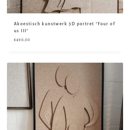
Akoestisch kunstwerk 3D portret “Four of
us III”
€
490,00