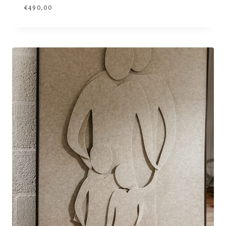
€
490,00