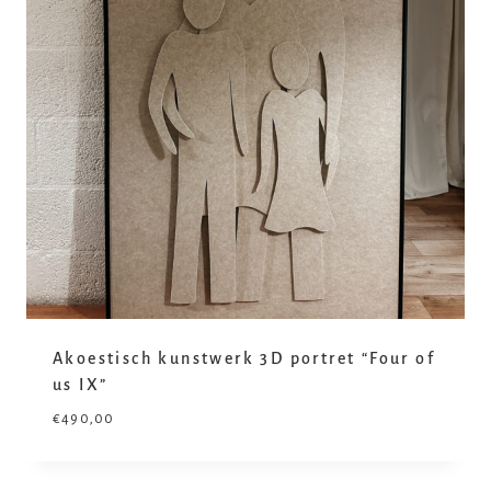
Akoestisch kunstwerk 3D portret “Four of
us IX”
€
490,00