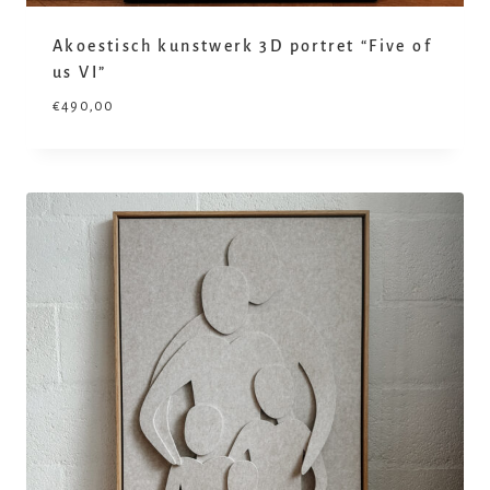
Akoestisch kunstwerk 3D portret “Five of
us VI”
€
490,00