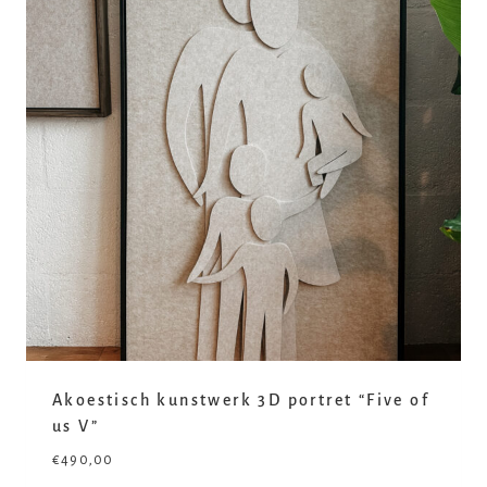
Akoestisch kunstwerk 3D portret “Five of
us V”
€
490,00