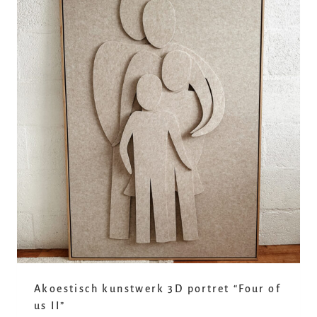
Akoestisch kunstwerk 3D portret “Four of
us II”