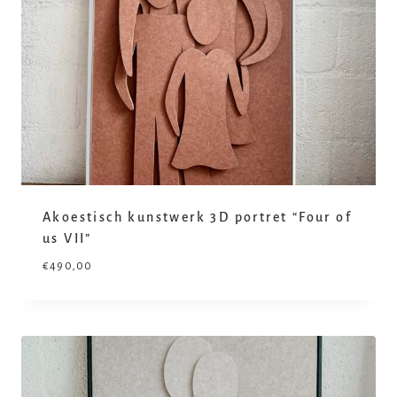
Akoestisch kunstwerk 3D portret “Four of
us VII”
€
490,00