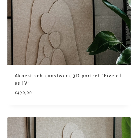
Akoestisch kunstwerk 3D portret “Five of
us IV”
€
490,00