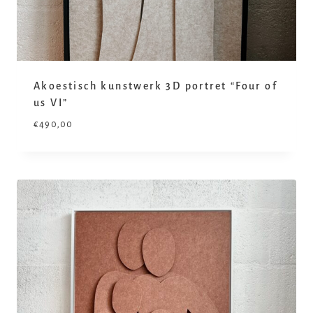
Akoestisch kunstwerk 3D portret “Four of
us VI”
€
490,00