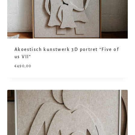
Akoestisch kunstwerk 3D portret “Five of
us VII”
€
490,00