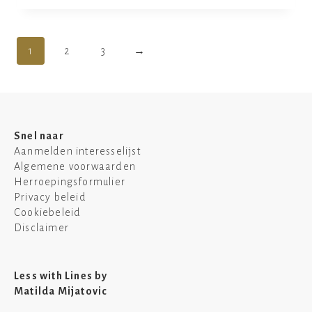
1
2
3
→
Snel naar
Aanmelden interesselijst
Algemene voorwaarden
Herroepingsformulier
Privacy beleid
Cookiebeleid
Disclaimer
Less with Lines by
Matilda Mijatovic