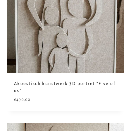
Akoestisch kunstwerk 3D portret “Five of
us”
€
490,00