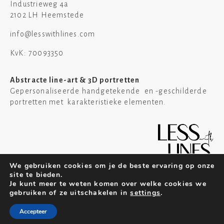
Industrieweg 4a
2102 LH Heemstede
info@lesswithlines.com
KvK: 70093350
Abstracte line-art & 3D portretten
Gepersonaliseerde handgetekende en -geschilderde
portretten met karakteristieke elementen.
We gebruiken cookies om je de beste ervaring op onze
site te bieden.
Je kunt meer te weten komen over welke cookies we
gebruiken of ze uitschakelen in
settings
.
Copyright ©2022 Less with Lines. All rights reserved
Accepteer