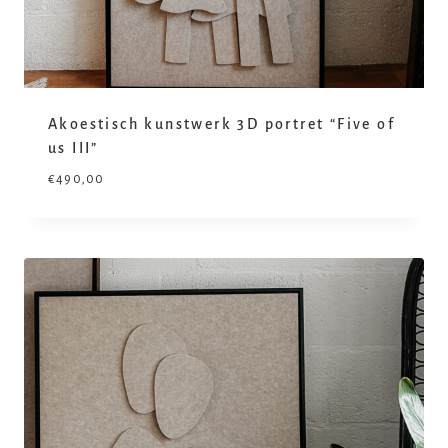
Akoestisch kunstwerk 3D portret “Five of
us III”
€
490,00