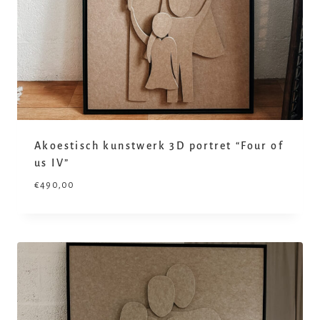
Akoestisch kunstwerk 3D portret “Four of
us IV”
€
490,00