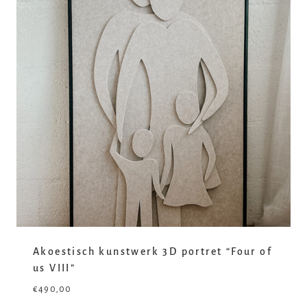
Akoestisch kunstwerk 3D portret “Four of
us VIII”
€
490,00