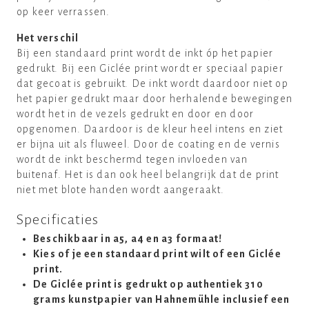
op keer verrassen.
Het verschil
Bij een standaard print wordt de inkt óp het papier
gedrukt. Bij een Giclée print wordt er speciaal papier
dat gecoat is gebruikt. De inkt wordt daardoor niet op
het papier gedrukt maar door herhalende bewegingen
wordt het in de vezels gedrukt en door en door
opgenomen. Daardoor is de kleur heel intens en ziet
er bijna uit als fluweel. Door de coating en de vernis
wordt de inkt beschermd tegen invloeden van
buitenaf. Het is dan ook heel belangrijk dat de print
niet met blote handen wordt aangeraakt.
Specificaties
Beschikbaar in a5, a4 en a3 formaat!
Kies of je een standaard print wilt of een Giclée
print.
De Giclée print is gedrukt op authentiek 310
grams kunstpapier van Hahnemühle inclusief een