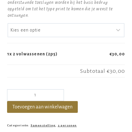
onderstaande toeslagen worden bij het basis bedrag
opgeteld om tot het type print te komen die je wenst te
ontvangen.
1x
2 volwassenen (2p5)
€30,00
Subtotaal
€30,00
Toevoegen aan winkelwagen
Categorieën:
Samenstelling
,
2 personen