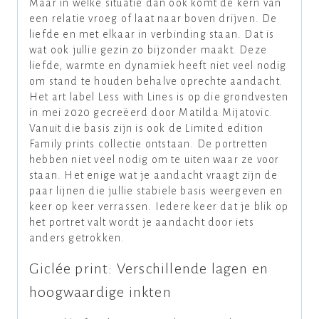
Maar in welke situatie dan ook komt de kern van
een relatie vroeg of laat naar boven drijven. De
liefde en met elkaar in verbinding staan. Dat is
wat ook jullie gezin zo bijzonder maakt. Deze
liefde, warmte en dynamiek heeft niet veel nodig
om stand te houden behalve oprechte aandacht.
Het art label Less with Lines is op die grondvesten
in mei 2020 gecreëerd door Matilda Mijatovic.
Vanuit die basis zijn is ook de Limited edition
Family prints collectie ontstaan. De portretten
hebben niet veel nodig om te uiten waar ze voor
staan. Het enige wat je aandacht vraagt zijn de
paar lijnen die jullie stabiele basis weergeven en
keer op keer verrassen. Iedere keer dat je blik op
het portret valt wordt je aandacht door iets
anders getrokken.
Giclée print: Verschillende lagen en
hoogwaardige inkten