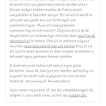
de wachtlijst van gepersonaliseerde werken of een
kleiner budget hebben worden de Family prints
aangeboden in beperkte oplage. Per collectie wordt er
getracht een goede mix aan te brengen van
samenstellingen. Maar zit jouw gewenste
samenstelling er echt niet bij? Zorg dan dat je op de
hoogte bent van toekomstige collecties door
jezelf op de
interesselijst
te zetten. Ook als je interesse uitgaat
naar een
gepersonaliseerd line-art portret
krijg je via
die lijst te horen wanneer er weer nieuwe verzoeken in
behandelingen genomen kunnen worden.
Je kunt een print natuurlijk voor je eigen gezin
bestellen, maar de family prints worden veelvuldig als
origineel en uniek cadeau gegeven ter ere van een
huwelijk, verjaardag of kraamcadeau!
Voor meer inspiratie of om de ontwikkelingen te
volgen is Less with Lines actief op
Instagram.