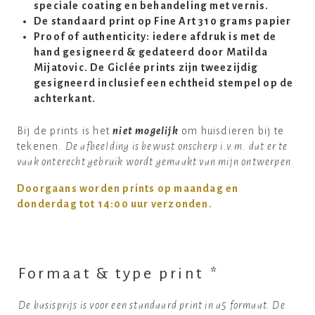
speciale coating en behandeling met vernis.
De standaard print op Fine Art 310 grams papier
Proof of authenticity: iedere afdruk is met de
hand gesigneerd & gedateerd door Matilda
Mijatovic. De Giclée prints zijn tweezijdig
gesigneerd inclusief een echtheid stempel op de
achterkant.
Bij de prints is het
niet mogelijk
om huisdieren bij te
tekenen.
De afbeelding is bewust onscherp i.v.m. dat er te
vaak onterecht gebruik wordt gemaakt van mijn ontwerpen.
Doorgaans worden prints op maandag en
donderdag tot 14:00 uur verzonden.
Formaat & type print
*
De basisprijs is voor een standaard print in a5 formaat. De