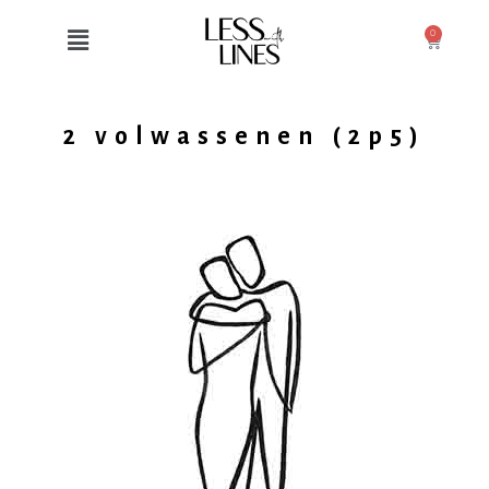
0
2 volwassenen (2p5)