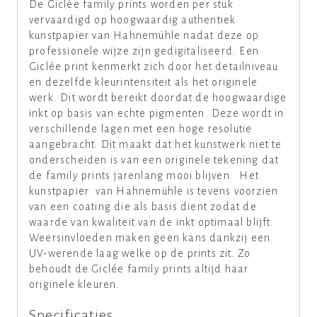
De Giclée family prints worden per stuk
vervaardigd op hoogwaardig authentiek
kunstpapier van Hahnemühle nadat deze op
professionele wijze zijn gedigitaliseerd. Een
Giclée print kenmerkt zich door het detailniveau
en dezelfde kleurintensiteit als het originele
werk. Dit wordt bereikt doordat de hoogwaardige
inkt op basis van echte pigmenten. Deze wordt in
verschillende lagen met een hoge resolutie
aangebracht. Dit maakt dat het kunstwerk niet te
onderscheiden is van een originele tekening dat
de family prints jarenlang mooi blijven. Het
kunstpapier van Hahnemühle is tevens voorzien
van een coating die als basis dient zodat de
waarde van kwaliteit van de inkt optimaal blijft.
Weersinvloeden maken geen kans dankzij een
UV-werende laag welke op de prints zit. Zo
behoudt de Giclée family prints altijd haar
originele kleuren.
Specificaties