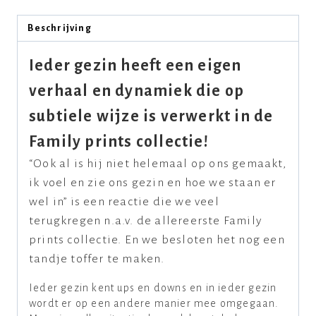
Beschrijving
Ieder gezin heeft een eigen
verhaal en dynamiek die op
subtiele wijze is verwerkt in de
Family prints collectie!
“Ook al is hij niet helemaal op ons gemaakt,
ik voel en zie ons gezin en hoe we staan er
wel in” is een reactie die we veel
terugkregen n.a.v. de allereerste Family
prints collectie. En we besloten het nog een
tandje toffer te maken.
Ieder gezin kent ups en downs en in ieder gezin
wordt er op een andere manier mee omgegaan.