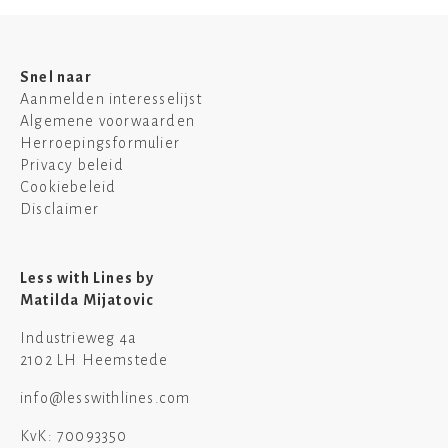
Snel naar
Aanmelden interesselijst
Algemene voorwaarden
Herroepingsformulier
Privacy beleid
Cookiebeleid
Disclaimer
Less with Lines by
Matilda Mijatovic
Industrieweg 4a
2102 LH Heemstede
info@lesswithlines.com
KvK: 70093350