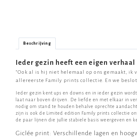
Beschrijving
Ieder gezin heeft een eigen verhaal 
“Ook al is hij niet helemaal op ons gemaakt, ik v
allereerste Family prints collectie. En we beslo
Ieder gezin kent ups en downs en in ieder gezin word
laat naar boven drijven. De liefde en met elkaar in ve
nodig om stand te houden behalve oprechte aandacht. H
zijn is ook de Limited edition Family prints collectie
de paar lijnen die jullie stabiele basis weergeven en 
Giclée print: Verschillende lagen en hoog