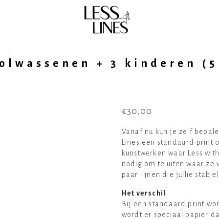
volwassenen + 3 kinderen (5
€
30,00
Vanaf nu kun je zelf bepale
Lines een standaard print o
kunstwerken waar Less with 
nodig om te uiten waar ze 
paar lijnen die jullie stab
Het verschil
Bij een standaard print wor
wordt er speciaal papier da