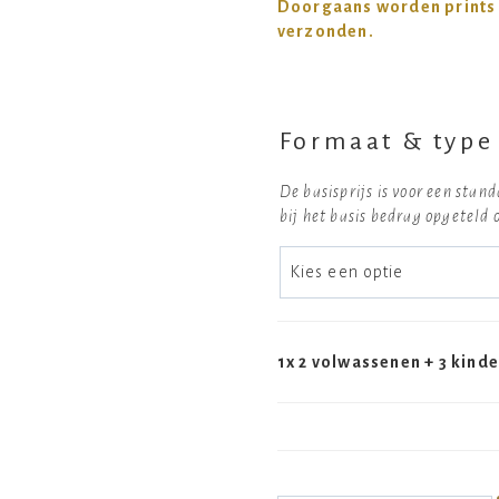
Doorgaans worden prints
verzonden.
Formaat & type
De basisprijs is voor een sta
bij het basis bedrag opgeteld 
1x
2 volwassenen + 3 kinde