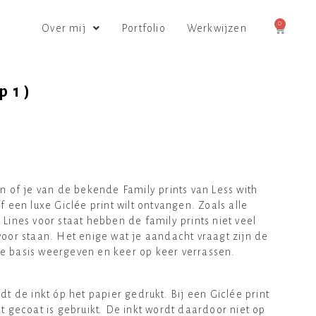
0
Over mij
Portfolio
Werkwijzen
p1)
n of je van de bekende Family prints van Less with
f een luxe Giclée print wilt ontvangen. Zoals alle
Lines voor staat hebben de family prints niet veel
voor staan. Het enige wat je aandacht vraagt zijn de
iele basis weergeven en keer op keer verrassen.
dt de inkt óp het papier gedrukt. Bij een Giclée print
t gecoat is gebruikt. De inkt wordt daardoor niet op