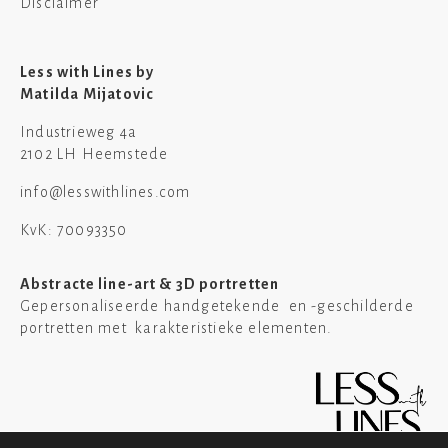
Disclaimer
Less with Lines by
Matilda Mijatovic
Industrieweg 4a
2102 LH Heemstede
info@lesswithlines.com
KvK: 70093350
Abstracte line-art & 3D portretten
Gepersonaliseerde handgetekende en -geschilderde
portretten met karakteristieke elementen.