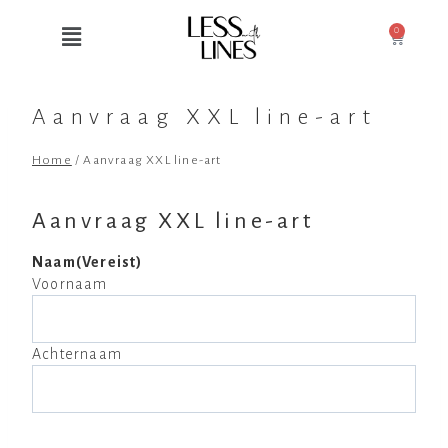
0
Aanvraag XXL line-art
Home
/
Aanvraag XXL line-art
Aanvraag XXL line-art
Naam
(Vereist)
Voornaam
Achternaam