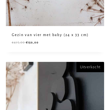
Gezin van vier met baby (24 x 33 cm)
€
475,00
€
150,00
Uitverkocht