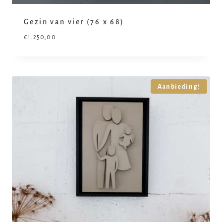
Gezin van vier (76 x 68)
€
1.250,00
Aanbieding!