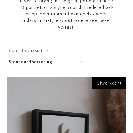
leven te brengen. De gelaagdheid in deze
3D portretten zorgt ervoor dat iedere hoek
er op ieder moment van de dag weer
anders uitziet, je wordt iedere keer weer
verrast!
Toont alle 7 resultaten
Uitverkocht