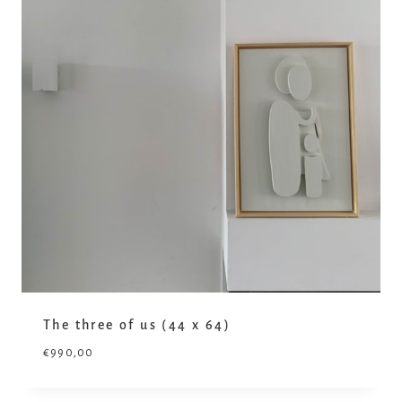
The three of us (44 x 64)
€
990,00