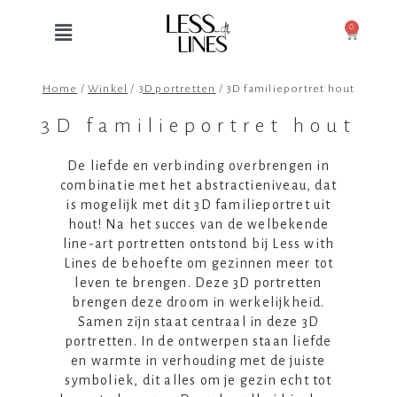
0
Home
/
Winkel
/
3D portretten
/
3D familieportret hout
3D familieportret hout
De liefde en verbinding overbrengen in
combinatie met het abstractieniveau, dat
is mogelijk met dit 3D familieportret uit
hout! Na het succes van de welbekende
line-art portretten ontstond bij Less with
Lines de behoefte om gezinnen meer tot
leven te brengen. Deze 3D portretten
brengen deze droom in werkelijkheid.
Samen zijn staat centraal in deze 3D
portretten. In de ontwerpen staan liefde
en warmte in verhouding met de juiste
symboliek, dit alles om je gezin echt tot