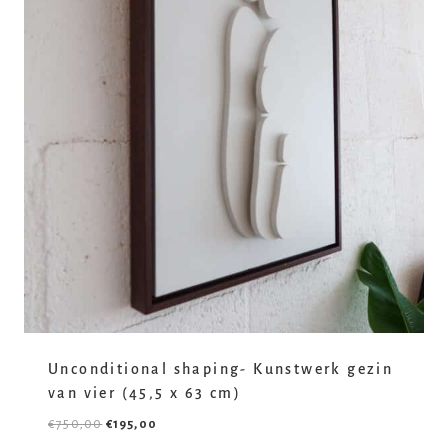
Unconditional shaping- Kunstwerk gezin
van vier (45,5 x 63 cm)
€
750,00
€
195,00