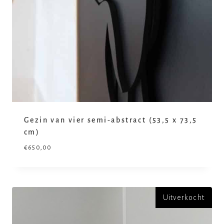
Gezin van vier semi-abstract (53,5 x 73,5
cm)
€
650,00
Uitverkocht