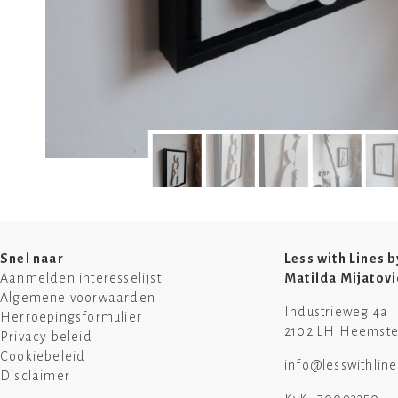
Snel naar
Less with Lines b
Aanmelden interesselijst
Matilda Mijatovi
Algemene voorwaarden
Industrieweg 4a
Herroepingsformulier
2102 LH Heemst
Privacy beleid
Cookiebeleid
info@lesswithlin
Disclaimer