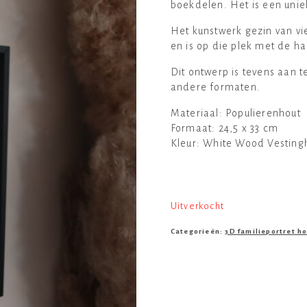
boekdelen. Het is een unie
Het kunstwerk gezin van vie
en is op die plek met de 
Dit ontwerp is tevens aan 
andere formaten.
Materiaal: Populierenhout
Formaat: 24,5 x 33 cm
Kleur: White Wood Vestingh
Uitverkocht
Categorieën:
3D familieportret h