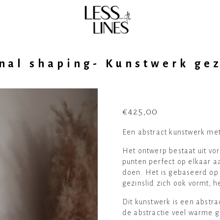
nal shaping- Kunstwerk gez
€
425,00
Een abstract kunstwerk met
Het ontwerp bestaat uit vo
punten perfect op elkaar aa
doen. Het is gebaseerd op 
gezinslid zich ook vormt, he
Dit kunstwerk is een abstra
de abstractie veel warme g