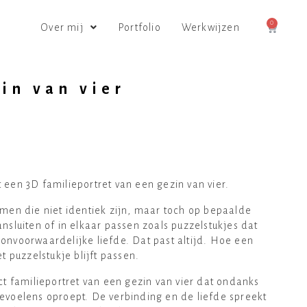
0
Over mij
Portfolio
Werkwijzen
in van vier
 een 3D familieportret van een gezin van vier.
rmen die niet identiek zijn, maar toch op bepaalde
nsluiten of in elkaar passen zoals puzzelstukjes dat
onvoorwaardelijke liefde. Dat past altijd. Hoe een
t puzzelstukje blijft passen.
ct familieportret van een gezin van vier dat ondanks
evoelens oproept. De verbinding en de liefde spreekt